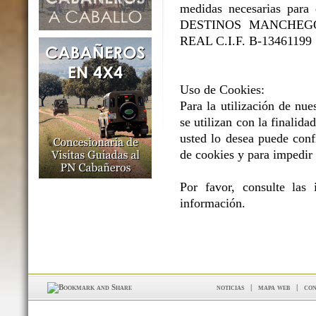
medidas necesarias para e
DESTINOS MANCHEGOS 
REAL C.I.F. B-13461199
Uso de Cookies:
Para la utilización de nue
se utilizan con la finalidad
usted lo desea puede conf
de cookies y para impedir 
Por favor, consulte las
información.
noticias
|
mapa web
|
con