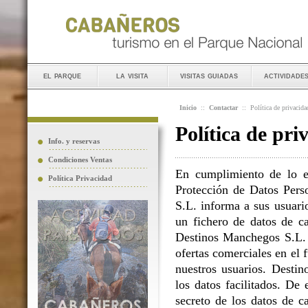
el parque
la visita
visitas guiadas
actividade
Inicio
::
Contactar
::
Política de privacida
Política de pri
Info. y reservas
Condiciones Ventas
En cumplimiento de lo e
Política Privacidad
Protección de Datos Perso
S.L. informa a sus usuario
un fichero de datos de ca
Destinos Manchegos S.L. L
ofertas comerciales en el 
nuestros usuarios. Destin
los datos facilitados. D
secreto de los datos de c