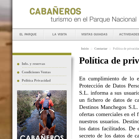
el parque
la visita
visitas guiadas
actividade
Inicio
::
Contactar
::
Política de privacida
Política de pri
Info. y reservas
Condiciones Ventas
En cumplimiento de lo e
Política Privacidad
Protección de Datos Perso
S.L. informa a sus usuario
un fichero de datos de ca
Destinos Manchegos S.L. L
ofertas comerciales en el 
nuestros usuarios. Destin
los datos facilitados. D
secreto de los datos de c