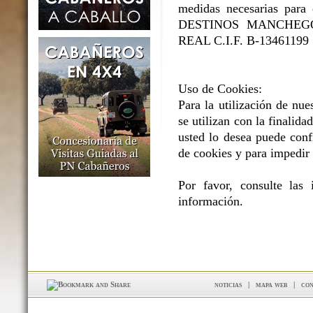
medidas necesarias para e
DESTINOS MANCHEGOS 
REAL C.I.F. B-13461199
Uso de Cookies:
Para la utilización de nue
se utilizan con la finalidad
usted lo desea puede conf
de cookies y para impedir 
Por favor, consulte las
información.
noticias
|
mapa web
|
con