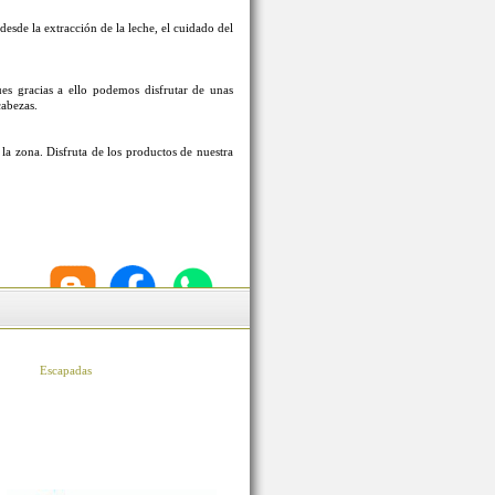
esde la extracción de la leche, el cuidado del
s gracias a ello podemos disfrutar de unas
cabezas.
la zona. Disfruta de los productos de nuestra
Escapadas