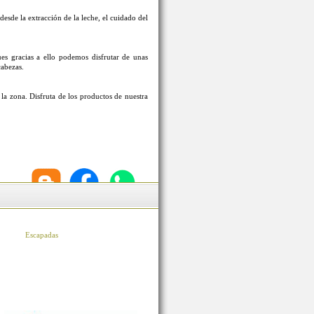
esde la extracción de la leche, el cuidado del
s gracias a ello podemos disfrutar de unas
cabezas.
la zona. Disfruta de los productos de nuestra
Escapadas