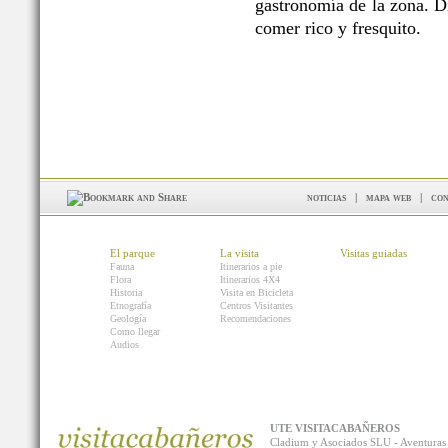
gastronomía de la zona. Di
comer rico y fresquito.
noticias
|
mapa web
|
con
El parque
La visita
Visitas guiadas
Fauna
Itinerarios a pie
Flora
Itinerarios 4X4
Historia
Visita en Bicicleta
Etnografía
Centros Visitantes
Geología
Recomendaciones
Como llegar
Audios
UTE VISITACABAÑEROS
Cladium y Asociados SLU - Aventur