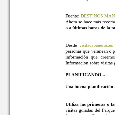
Fuente:
DESTINOS MA
Ahora se hace más recome
o a
últimas horas de la t
Desde
visitacabaneros.es
personas que veranean o p
información que creemos
Información sobre visitas g
PLANIFICANDO...
Una
buena planificación
Utiliza las primeras o l
visitas guiadas del Parqu