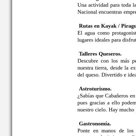
Una actividad para toda l
Nacional encuentras empre
Rutas en Kayak / Pirag
El agua como protagonis
lugares ideales para disfru
Talleres Queseros.
Descubre con los más pe
nuestra tierra, desde la e
del queso. Divertido e idea
Astroturismo.
¿Sabías que Cabañeros en
pues gracias a ello podem
nuestro cielo. Hay mucho 
Gastronomía.
Ponte en manos de los p