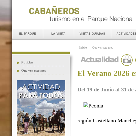
el parque
la visita
visitas guiadas
actividade
Inicio
::
Que ver este mes
Noticias
Que ver este mes
El Verano 2026 e
Del 19 de Junio al 31 de
región Castellano Manche