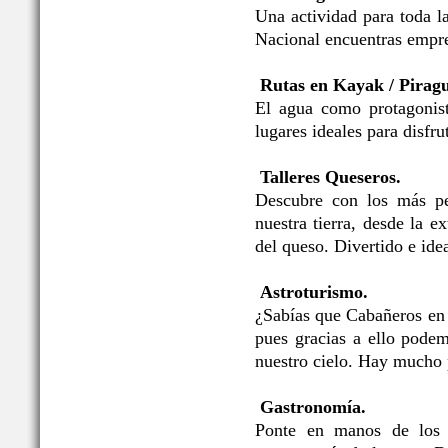
Una actividad para toda l
Nacional encuentras empre
Rutas en Kayak / Pirag
El agua como protagonis
lugares ideales para disfru
Talleres Queseros.
Descubre con los más pe
nuestra tierra, desde la e
del queso. Divertido e idea
Astroturismo.
¿Sabías que Cabañeros en
pues gracias a ello podem
nuestro cielo. Hay mucho 
Gastronomía.
Ponte en manos de los p