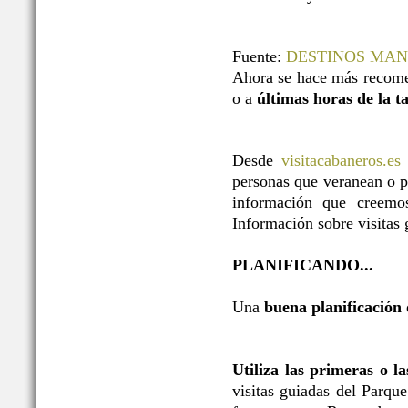
Fuente:
DESTINOS MA
Ahora se hace más recome
o a
últimas horas de la t
Desde
visitacabaneros.es
personas que veranean o p
información que creemos
Información sobre visitas g
PLANIFICANDO...
Una
buena planificación
Utiliza las primeras o l
visitas guiadas del Parqu