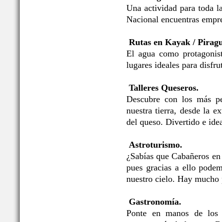
Una actividad para toda l
Nacional encuentras empre
Rutas en Kayak / Pirag
El agua como protagonis
lugares ideales para disfru
Talleres Queseros.
Descubre con los más pe
nuestra tierra, desde la e
del queso. Divertido e idea
Astroturismo.
¿Sabías que Cabañeros en
pues gracias a ello podem
nuestro cielo. Hay mucho 
Gastronomía.
Ponte en manos de los p