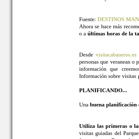
Fuente:
DESTINOS MA
Ahora se hace más recome
o a
últimas horas de la t
Desde
visitacabaneros.es
personas que veranean o p
información que creemos
Información sobre visitas g
PLANIFICANDO...
Una
buena planificación
Utiliza las primeras o l
visitas guiadas del Parqu