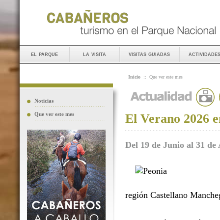
el parque
la visita
visitas guiadas
actividade
Inicio
::
Que ver este mes
Noticias
Que ver este mes
El Verano 2026 e
Del 19 de Junio al 31 de
región Castellano Manche