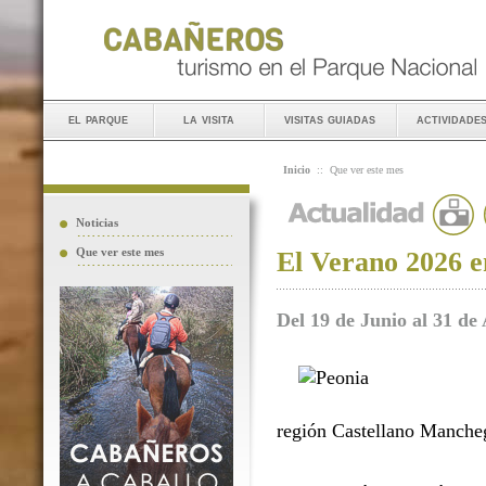
el parque
la visita
visitas guiadas
actividade
Inicio
::
Que ver este mes
Noticias
Que ver este mes
El Verano 2026 e
Del 19 de Junio al 31 de
región Castellano Manche