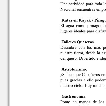
Una actividad para toda l
Nacional encuentras empre
Rutas en Kayak / Pirag
El agua como protagonis
lugares ideales para disfru
Talleres Queseros.
Descubre con los más pe
nuestra tierra, desde la e
del queso. Divertido e idea
Astroturismo.
¿Sabías que Cabañeros en
pues gracias a ello podem
nuestro cielo. Hay mucho 
Gastronomía.
Ponte en manos de los p