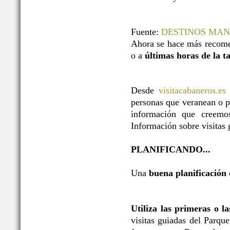
Fuente:
DESTINOS MA
Ahora se hace más recome
o a
últimas horas de la t
Desde
visitacabaneros.es
personas que veranean o p
información que creemos
Información sobre visitas g
PLANIFICANDO...
Una
buena planificación
Utiliza las primeras o l
visitas guiadas del Parqu