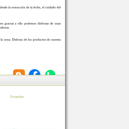
esde la extracción de la leche, el cuidado del
s gracias a ello podemos disfrutar de unas
cabezas.
la zona. Disfruta de los productos de nuestra
Escapadas