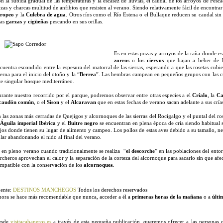
n la subida gradual de las temperaturas y la escasez de lluvias, el caudal de los arroyos de Pe
zas y charcas multitud de anfibios que resisten al verano. Siendo relativamente fácil de encontrar
uropeo
y la
Culebra de agua
. Otros ríos como el Río Estena o el Bullaque reducen su caudal sin 
las
garzas
y
cigüeñas
pescando en sus orillas.
Es en estas pozas y arroyos de la raña donde e
zorros
o los
ciervos
que bajan a beber de l
cuentra escondido entre la espesura del matorral de las sierras, esperando a que las rosetas cubier
erna para el inicio del otoño y la “
Berrea
”. Las hembras campean en pequeños grupos con las crí
te singular bosque mediterráneo.
rante nuestro recorrido por el parque, podremos observar entre otras especies a el
Críalo
, la
Ca
lcaudón común
, o el
Sison
y el
Alcaravan
que en estas fechas de verano sacan adelante a sus crías
 las zonas más cerradas de Quejigos y alcornoques de las sierras del Rocigalgo y el puntal del 
l
Águila imperial Ibérica
y el
Buitre negro
se encuentran en plena época de cría siendo habitual 
jos donde tienen su lugar de alimento y campeo. Los pollos de estas aves debido a su tamaño, ne
lar abandonando el nido al final del verano.
 en pleno verano cuando tradicionalmente se realiza “
el descorche
” en las poblaciones del ento
rcheros aprovechan el calor y la separación de la corteza del alcornoque para sacarlo sin que afec
mpatible con la conservación de los
alcornoques.
ente:
DESTINOS MANCHEGOS
Todos los derechos reservados
ora se hace más recomendable que nunca, acceder a él a
primeras horas de la mañana
o a
últi
esde
visitacabaneros.es
a través de esta pequeña publicación, queremos ofrecer a las personas 