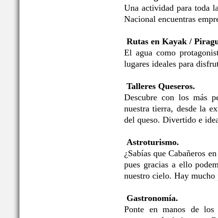
Una actividad para toda l
Nacional encuentras empre
Rutas en Kayak / Pirag
El agua como protagonis
lugares ideales para disfru
Talleres Queseros.
Descubre con los más pe
nuestra tierra, desde la e
del queso. Divertido e idea
Astroturismo.
¿Sabías que Cabañeros en
pues gracias a ello podem
nuestro cielo. Hay mucho 
Gastronomía.
Ponte en manos de los p