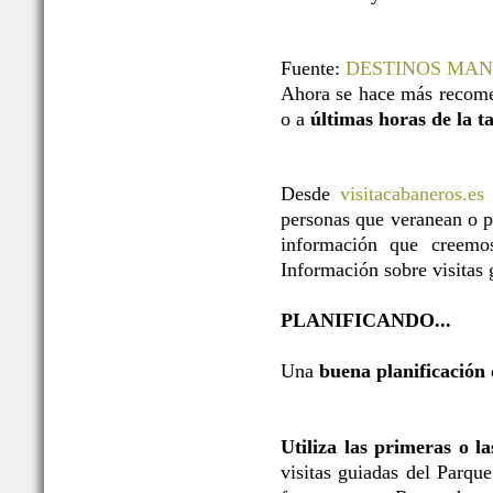
Fuente:
DESTINOS MA
Ahora se hace más recome
o a
últimas horas de la t
Desde
visitacabaneros.es
personas que veranean o p
información que creemos
Información sobre visitas g
PLANIFICANDO...
Una
buena planificación
Utiliza las primeras o l
visitas guiadas del Parqu