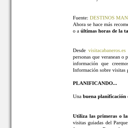
Fuente:
DESTINOS MA
Ahora se hace más recome
o a
últimas horas de la t
Desde
visitacabaneros.es
personas que veranean o p
información que creemos
Información sobre visitas g
PLANIFICANDO...
Una
buena planificación
Utiliza las primeras o l
visitas guiadas del Parqu