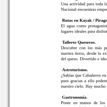
Una actividad para toda l
Nacional encuentras empre
Rutas en Kayak / Pirag
El agua como protagonis
lugares ideales para disfru
Talleres Queseros.
Descubre con los más pe
nuestra tierra, desde la e
del queso. Divertido e idea
Astroturismo.
¿Sabías que Cabañeros en
pues gracias a ello podem
nuestro cielo. Hay mucho 
Gastronomía.
Ponte en manos de los p