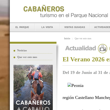
el parque
la visita
visitas guiadas
actividade
Inicio
::
Que ver este mes
Noticias
Que ver este mes
El Verano 2026 e
Del 19 de Junio al 31 de
región Castellano Manche