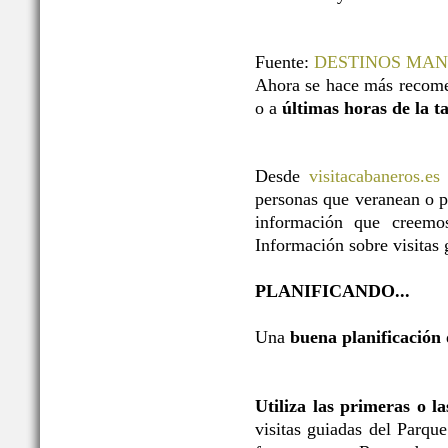
Fuente:
DESTINOS MA
Ahora se hace más recome
o a
últimas horas de la t
Desde
visitacabaneros.es
personas que veranean o p
información que creemos
Información sobre visitas g
PLANIFICANDO...
Una
buena planificación
Utiliza las primeras o l
visitas guiadas del Parqu