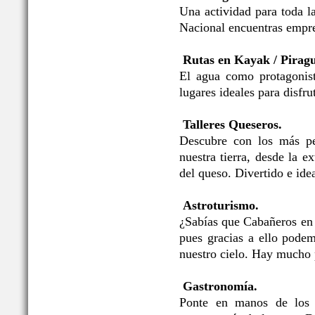
Una actividad para toda l
Nacional encuentras empre
Rutas en Kayak / Pirag
El agua como protagonis
lugares ideales para disfru
Talleres Queseros.
Descubre con los más pe
nuestra tierra, desde la e
del queso. Divertido e idea
Astroturismo.
¿Sabías que Cabañeros en
pues gracias a ello podem
nuestro cielo. Hay mucho 
Gastronomía.
Ponte en manos de los p