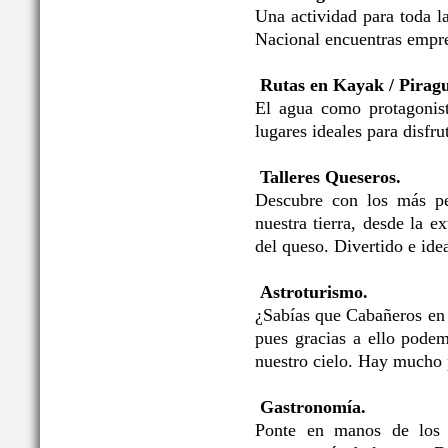
Una actividad para toda l
Nacional encuentras empre
Rutas en Kayak / Pirag
El agua como protagonis
lugares ideales para disfru
Talleres Queseros.
Descubre con los más pe
nuestra tierra, desde la e
del queso. Divertido e idea
Astroturismo.
¿Sabías que Cabañeros en
pues gracias a ello podem
nuestro cielo. Hay mucho 
Gastronomía.
Ponte en manos de los p