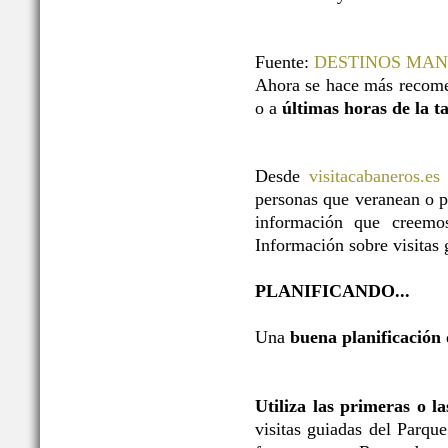
Fuente:
DESTINOS MA
Ahora se hace más recome
o a
últimas horas de la t
Desde
visitacabaneros.es
personas que veranean o p
información que creemos
Información sobre visitas g
PLANIFICANDO...
Una
buena planificación
Utiliza las primeras o l
visitas guiadas del Parqu