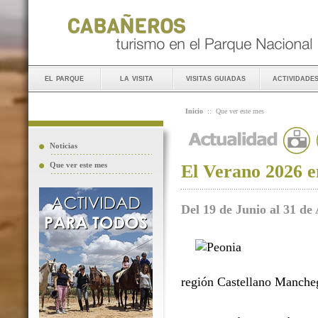
el parque
la visita
visitas guiadas
actividade
Inicio
::
Que ver este mes
Noticias
Que ver este mes
El Verano 2026 e
Del 19 de Junio al 31 de
región Castellano Manche