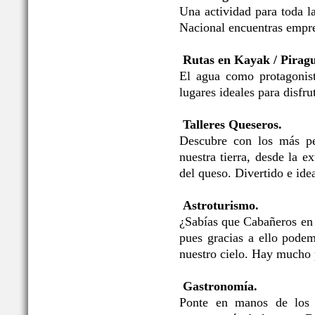
Una actividad para toda l
Nacional encuentras empre
Rutas en Kayak / Pirag
El agua como protagonis
lugares ideales para disfru
Talleres Queseros.
Descubre con los más pe
nuestra tierra, desde la e
del queso. Divertido e idea
Astroturismo.
¿Sabías que Cabañeros en
pues gracias a ello podem
nuestro cielo. Hay mucho 
Gastronomía.
Ponte en manos de los p