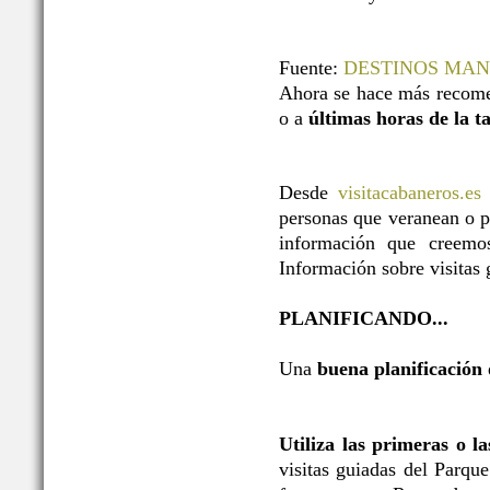
Fuente:
DESTINOS MA
Ahora se hace más recome
o a
últimas horas de la t
Desde
visitacabaneros.es
personas que veranean o p
información que creemos
Información sobre visitas g
PLANIFICANDO...
Una
buena planificación
Utiliza las primeras o l
visitas guiadas del Parqu