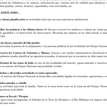
cional de Cabañeros y su entorno, información que creemos será de utilidad para planificar 
sitas guiadas, centros, horarios, capacidades, otras actividades, etc.
LANIFICANDO...
na
buena planificación
de actividades hará que sea una experiencia satisfactoria!
iliza las primeras o las últimas horas
del día para recorrer los senderos y realizar las visitas 
s agradable y la observación de fauna mayor. Recuerda que estamos en un clima donde se alcanz
l día.
 las horas centrales del día puedes:
rovechar la piscina de tu alojamiento o las piscinas públicas de las localidades del Parque Nacion
correr los Centros de Visitantes y Museos.
Gracias a sus medios interpretativos descubrirás 
ualmente puedes planificar las siguientes jornadas, el personal que se encuentra en ellos estará en
fórmate de las zonas de baño
en ríos de las localidades del entorno, aguas naturales y entorno
e en interior del Parque Nacional está prohibido el baño.
chas y divertidas actividades te están esperando:
 el entorno del Parque Nacional se desarrollan actividades ligadas al ecoturismo, agroturismo y t
sitas guiadas a caballo.
a actividad para toda la familia. Tanto en la zona norte como en la zona sur del Parque Nacio
periencia inolvidable.
utas en Kayak / Piragua
 agua como protagonista, el Embalse de la Torre de Abraham o el Río Bullaque son lugares ideale
tas para todos.