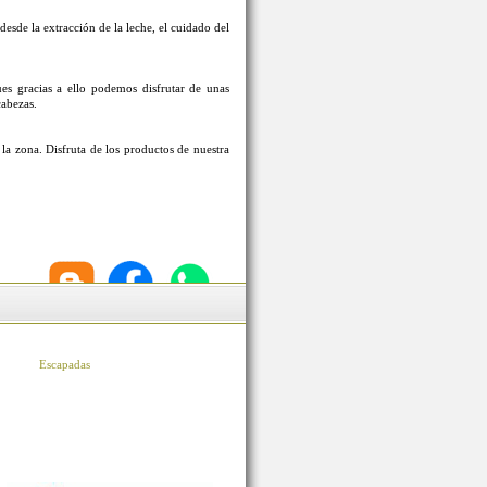
esde la extracción de la leche, el cuidado del
s gracias a ello podemos disfrutar de unas
cabezas.
la zona. Disfruta de los productos de nuestra
Escapadas