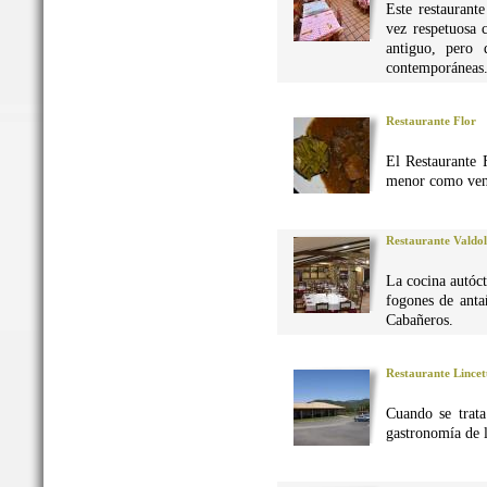
Este restaurant
vez respetuosa 
antiguo, pero 
contemporáneas
Restaurante Flor
El Restaurante 
menor como vena
Restaurante Valdo
La cocina autó
fogones de anta
Cabañeros.
Restaurante Lincet
Cuando se trata
gastronomía de 