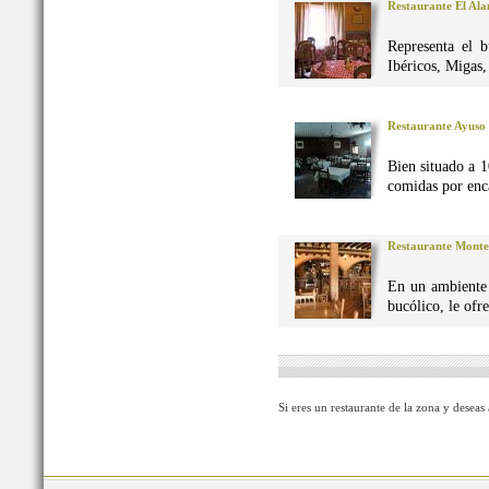
Restaurante El Al
Representa el 
Ibéricos, Migas
Restaurante Ayuso
Bien situado a 1
comidas por enca
Restaurante Monte
En un ambiente 
bucólico, le ofr
Si eres un restaurante de la zona y deseas