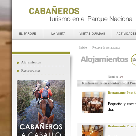
el parque
la visita
visitas guiadas
actividade
Inicio
::
Reserva de restaurantes
Alojamientos
Restaurantes
Nombre
Restaurantes en el entorno del Pa
Restaurante Posad
Pequeño y encan
día.
Restaurante Posad