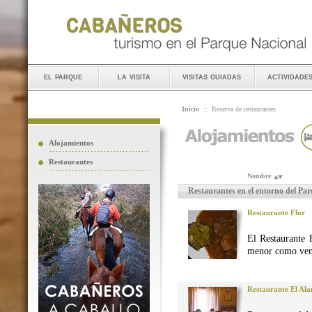
el parque
la visita
visitas guiadas
actividade
Inicio
::
Reserva de restaurantes
Alojamientos
Restaurantes
Nombre
Restaurantes en el entorno del Pa
Restaurante Flor
El Restaurante 
menor como vena
Restaurante El Al