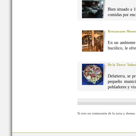
Bien situado a 1
comidas por enca
Restaurante Monte
En un ambiente 
bucólico, le ofr
De la Tierra 'Sabo
Delatierra, se p
pequeño munici
pobladores y vis
Si eres un restaurante de la zona y deseas