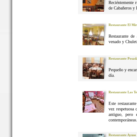
Reciéntemente r
de Cabañeros y 
Restaurante El Mi
Restaurante de 
venado y Chuleta
Restaurante Posad
Pequeño y encan
día.
Restaurante Las Te
Este restaurant
vez respetuosa 
antiguo, pero 
contemporáneas
Restaurante Ayuso