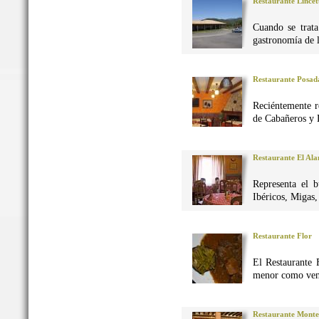
Restaurante Lincet
Cuando se trata
gastronomía de 
Restaurante Posad
Reciéntemente r
de Cabañeros y 
Restaurante El Al
Representa el 
Ibéricos, Migas
Restaurante Flor
El Restaurante 
menor como vena
Restaurante Monte