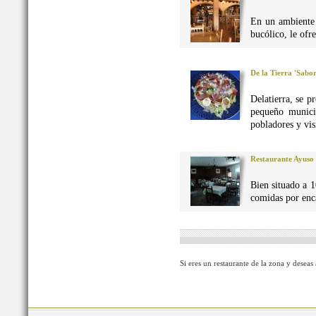
En un ambiente 
bucólico, le ofr
De la Tierra 'Sabo
Delatierra, se p
pequeño munici
pobladores y vis
Restaurante Ayuso
Bien situado a 1
comidas por enca
Si eres un restaurante de la zona y deseas