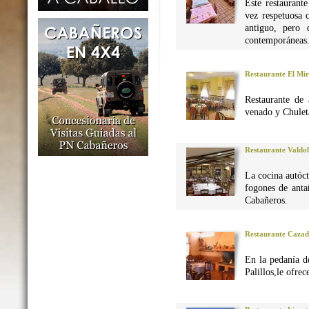
Este restaurant
vez respetuosa 
antiguo, pero 
contemporáneas
Restaurante El Mi
Restaurante de 
venado y Chuleta
Restaurante Valdo
La cocina autó
fogones de anta
Cabañeros.
Restaurante Caza
En la pedanía d
Palillos,le ofre