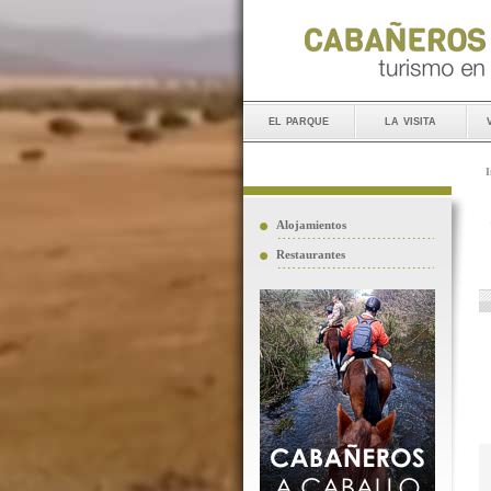
el parque
la visita
I
Alojamientos
Restaurantes