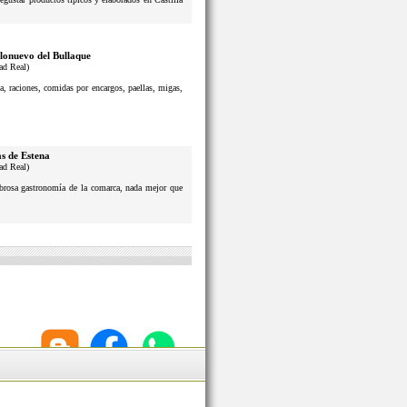
lonuevo del Bullaque
ad Real)
a, raciones, comidas por encargos, paellas, migas,
s de Estena
ad Real)
sabrosa gastronomía de la comarca, nada mejor que