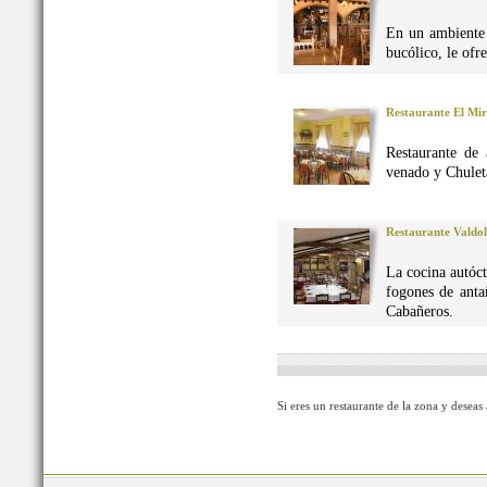
En un ambiente 
bucólico, le ofr
Restaurante El Mi
Restaurante de 
venado y Chuleta
Restaurante Valdo
La cocina autó
fogones de anta
Cabañeros.
Si eres un restaurante de la zona y deseas