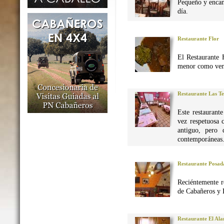
Pequeño y encan
día.
Restaurante Flor
El Restaurante 
menor como vena
Restaurante Las Te
Este restaurant
vez respetuosa 
antiguo, pero 
contemporáneas
Restaurante Posad
Reciéntemente r
de Cabañeros y 
Restaurante El Al