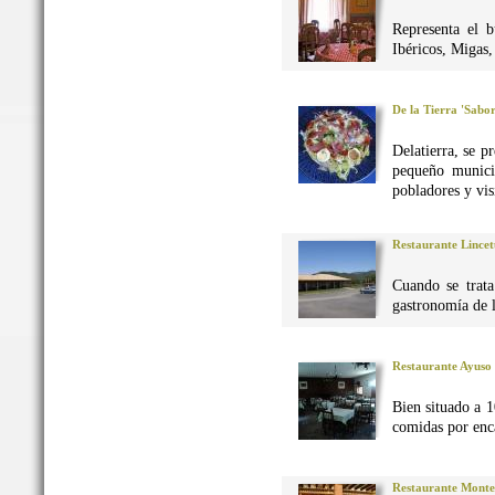
Representa el 
Ibéricos, Migas
De la Tierra 'Sabo
Delatierra, se p
pequeño munici
pobladores y vis
Restaurante Lincet
Cuando se trata
gastronomía de 
Restaurante Ayuso
Bien situado a 1
comidas por enca
Restaurante Monte