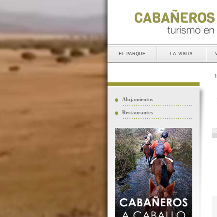
el parque
la visita
I
Alojamientos
Restaurantes