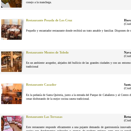
conejo a la manchega.
Restaurante Posada de Los Cruz
Horc
(Ciud
Pequeño y encantador restaurante donde recibirá un trato amable y familiar. Disponen de 
Restaurante Montes de Toledo
Nava
(Ciud
En un ambiente acogedor, alejados del bullicio de las grandes ciudades y con un entorno n
tradicional
Restaurante Cazador
Sant
(Ciud
En la pedanía de Santa Quiteria, junto a la entrada del Parque de Cabañeros y al Centro d
cenar disfrutando de la mejor cocina casera tradicional.
Restaurante Las Terrazas
Retu
(Ciud
Este restaurante responde eficazmente a una pujante demanda de gastronomía innovador
cocina con fundamentos culturales y aromas de puchero antiguo, pero que se conci