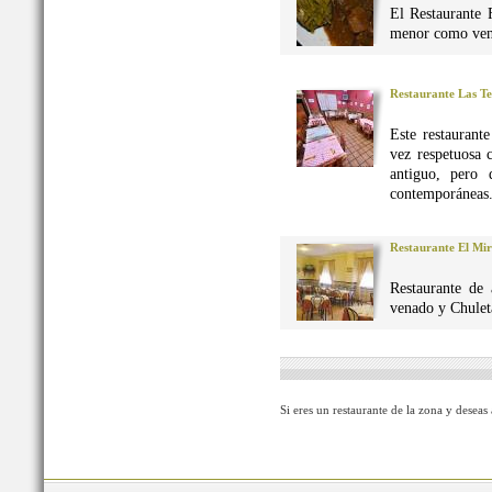
El Restaurante 
menor como vena
Restaurante Las Te
Este restaurant
vez respetuosa 
antiguo, pero 
contemporáneas
Restaurante El Mi
Restaurante de 
venado y Chuleta
Si eres un restaurante de la zona y deseas