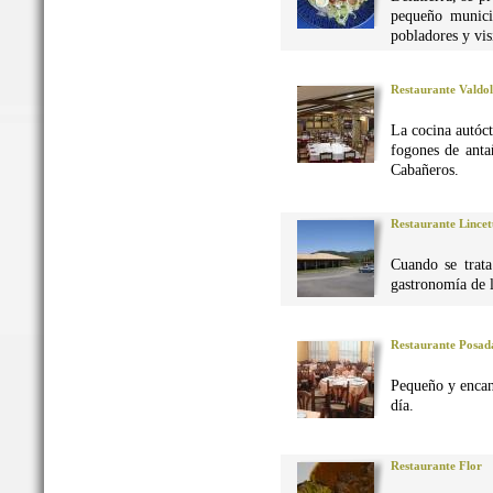
pequeño munici
pobladores y vis
Restaurante Valdo
La cocina autó
fogones de anta
Cabañeros.
Restaurante Lincet
Cuando se trata
gastronomía de 
Restaurante Posad
Pequeño y encan
día.
Restaurante Flor