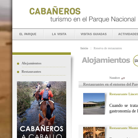
el parque
la visita
visitas guiadas
actividade
Inicio
::
Reserva de restaurantes
Alojamientos
Restaurantes
Nombre
Restaurantes en el entorno del Pa
Restaurante Lincet
Cuando se trata
gastronomía de 
Restaurante Monte