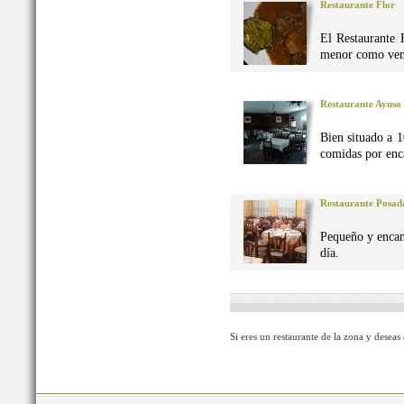
Restaurante Flor
El Restaurante 
menor como vena
Restaurante Ayuso
Bien situado a 1
comidas por enca
Restaurante Posad
Pequeño y encan
día.
Si eres un restaurante de la zona y deseas