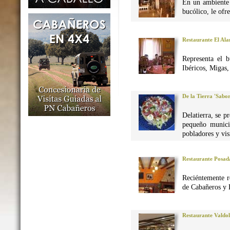
En un ambiente 
bucólico, le ofr
Restaurante El Al
Representa el 
Ibéricos, Migas
De la Tierra 'Sabo
Delatierra, se p
pequeño munici
pobladores y vis
Restaurante Posad
Reciéntemente r
de Cabañeros y 
Restaurante Valdo