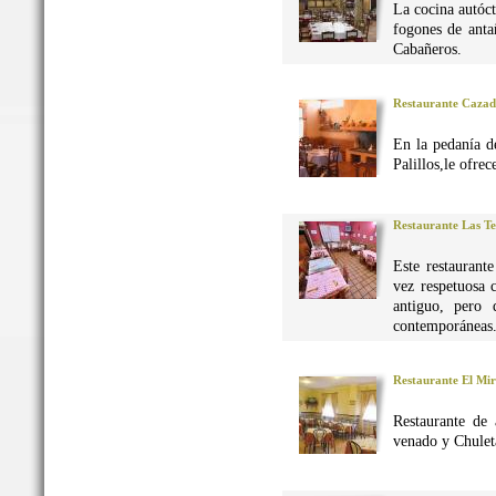
La cocina autó
fogones de anta
Cabañeros.
Restaurante Caza
En la pedanía d
Palillos,le ofre
Restaurante Las Te
Este restaurant
vez respetuosa 
antiguo, pero 
contemporáneas
Restaurante El Mi
Restaurante de 
venado y Chuleta