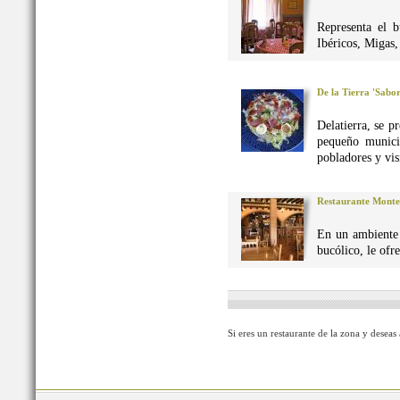
Representa el 
Ibéricos, Migas
De la Tierra 'Sabo
Delatierra, se p
pequeño munici
pobladores y vis
Restaurante Monte
En un ambiente 
bucólico, le ofr
Si eres un restaurante de la zona y deseas