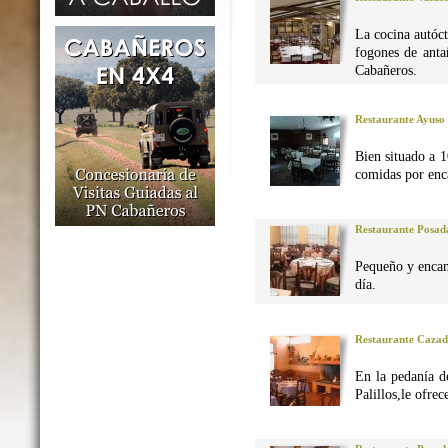
La cocina autó
fogones de anta
Cabañeros.
Restaurante Ayuso
Bien situado a 1
comidas por enca
Restaurante Posad
Pequeño y encan
día.
Restaurante Caza
En la pedanía d
Palillos,le ofre