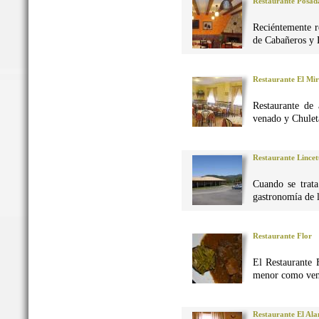
Restaurante Posad
Reciéntemente r
de Cabañeros y 
Restaurante El Mi
Restaurante de 
venado y Chuleta
Restaurante Lincet
Cuando se trata
gastronomía de 
Restaurante Flor
El Restaurante 
menor como vena
Restaurante El Al