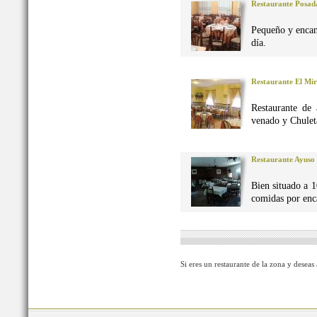
Restaurante Posad
Pequeño y encan
día.
Restaurante El Mi
Restaurante de 
venado y Chuleta
Restaurante Ayuso
Bien situado a 1
comidas por enca
Si eres un restaurante de la zona y deseas