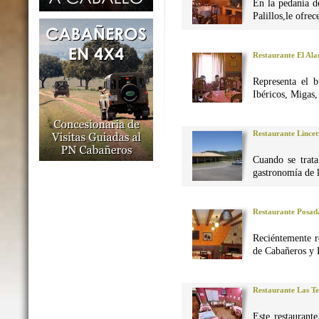
En la pedanía d
Palillos,le ofre
Restaurante El Al
Representa el 
Ibéricos, Migas
Restaurante Lincet
Cuando se trata
gastronomía de 
Restaurante Posad
Reciéntemente r
de Cabañeros y 
Restaurante Las Te
Este restaurant