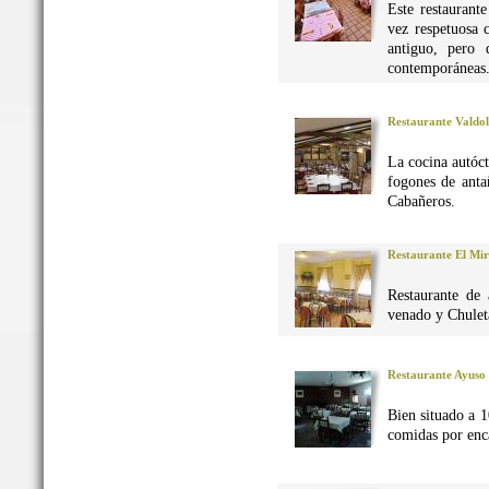
Este restaurant
vez respetuosa 
antiguo, pero 
contemporáneas
Restaurante Valdo
La cocina autó
fogones de anta
Cabañeros.
Restaurante El Mi
Restaurante de 
venado y Chuleta
Restaurante Ayuso
Bien situado a 1
comidas por enca