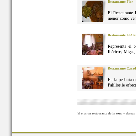
Restaurante Flor
El Restaurante 
menor como vena
Restaurante El Al
Representa el 
Ibéricos, Migas
Restaurante Caza
En la pedanía d
Palillos,le ofre
Si eres un restaurante de la zona y deseas