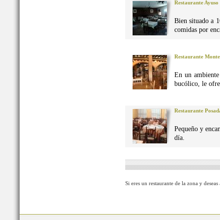
Restaurante Ayuso
Bien situado a 1
comidas por enca
Restaurante Monte
En un ambiente 
bucólico, le ofr
Restaurante Posad
Pequeño y encan
día.
Si eres un restaurante de la zona y deseas