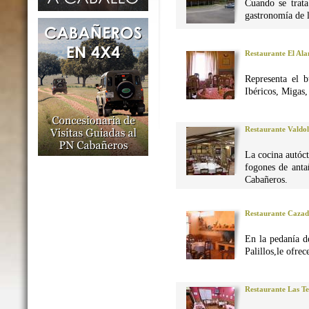
Cuando se trata
gastronomía de 
Restaurante El Al
Representa el 
Ibéricos, Migas
Restaurante Valdo
La cocina autó
fogones de anta
Cabañeros.
Restaurante Caza
En la pedanía d
Palillos,le ofre
Restaurante Las Te