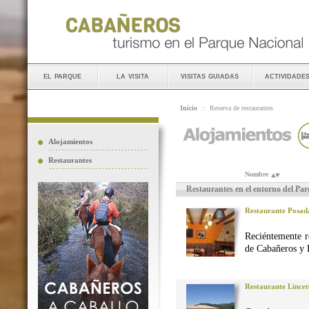
el parque
la visita
visitas guiadas
actividade
Inicio
::
Reserva de restaurantes
Alojamientos
Restaurantes
Nombre
Restaurantes en el entorno del Pa
Restaurante Posad
Reciéntemente r
de Cabañeros y 
Restaurante Lincet