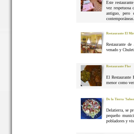
Este restaurant
vez respetuosa 
antiguo, pero 
contemporáneas
Restaurante El Mi
Restaurante de 
venado y Chuleta
Restaurante Flor
El Restaurante 
menor como vena
De la Tierra 'Sabo
Delatierra, se p
pequeño munici
pobladores y vis