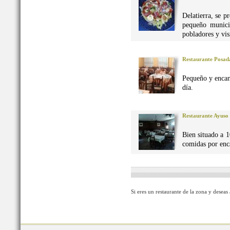
Delatierra, se p
pequeño munici
pobladores y vis
Restaurante Posad
Pequeño y encan
día.
Restaurante Ayuso
Bien situado a 1
comidas por enca
Si eres un restaurante de la zona y deseas