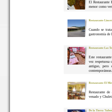
El Restaurante 
menor como vena
Restaurante Lincet
Cuando se trata
gastronomía de 
Restaurante Las Te
Este restaurant
vez respetuosa 
antiguo, pero 
contemporáneas
Restaurante El Mi
Restaurante de 
venado y Chuleta
De la Tierra 'Sabo