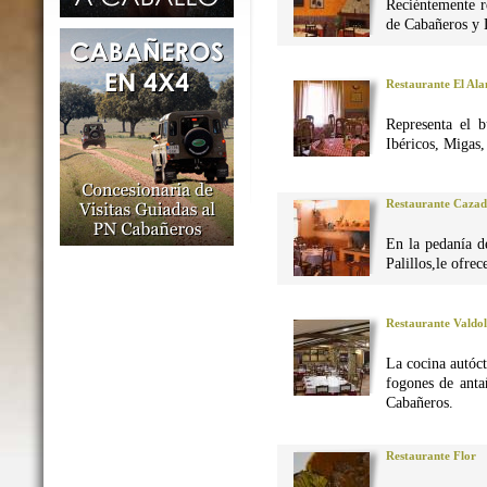
Reciéntemente r
de Cabañeros y 
Restaurante El Al
Representa el 
Ibéricos, Migas
Restaurante Caza
En la pedanía d
Palillos,le ofre
Restaurante Valdo
La cocina autó
fogones de anta
Cabañeros.
Restaurante Flor