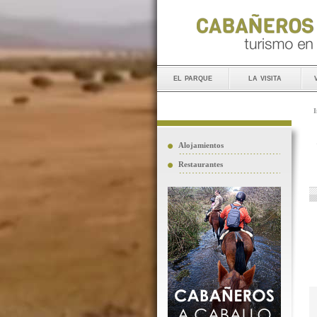
el parque
la visita
I
Alojamientos
Restaurantes