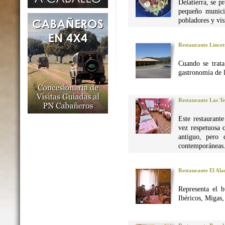
Delatierra, se p
pequeño munici
pobladores y vis
Restaurante Lincet
Cuando se trata
gastronomía de 
Restaurante Las Te
Este restaurant
vez respetuosa 
antiguo, pero 
contemporáneas
Restaurante El Al
Representa el 
Ibéricos, Migas