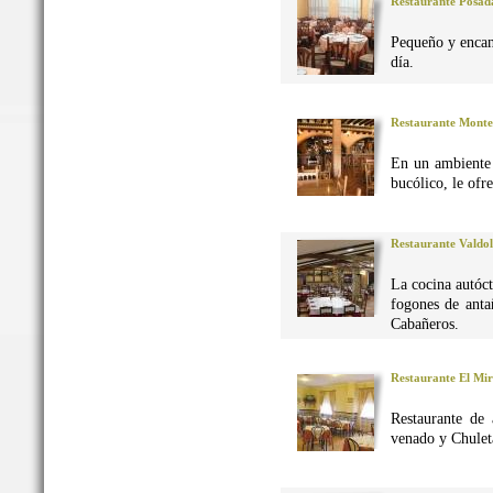
Restaurante Posad
Pequeño y encan
día.
Restaurante Monte
En un ambiente 
bucólico, le ofr
Restaurante Valdo
La cocina autó
fogones de anta
Cabañeros.
Restaurante El Mi
Restaurante de 
venado y Chuleta