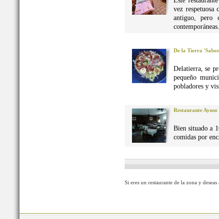
Este restaurant
vez respetuosa 
antiguo, pero 
contemporáneas
De la Tierra 'Sabo
Delatierra, se p
pequeño munici
pobladores y vis
Restaurante Ayuso
Bien situado a 1
comidas por enca
Si eres un restaurante de la zona y deseas