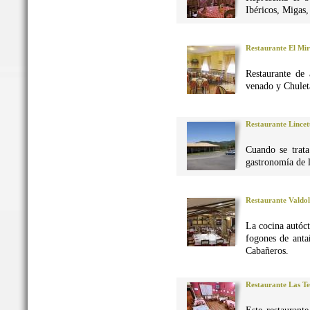
Ibéricos, Migas
Restaurante El Mi
Restaurante de 
venado y Chuleta
Restaurante Lincet
Cuando se trata
gastronomía de 
Restaurante Valdo
La cocina autó
fogones de anta
Cabañeros.
Restaurante Las Te