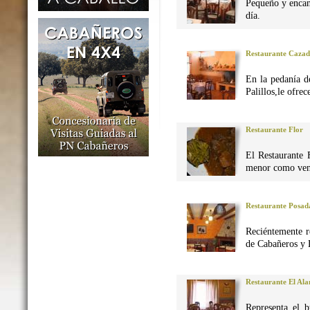
Pequeño y encan
día.
Restaurante Caza
En la pedanía d
Palillos,le ofre
Restaurante Flor
El Restaurante 
menor como vena
Restaurante Posad
Reciéntemente r
de Cabañeros y 
Restaurante El Al
Representa el 