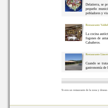
Delatierra, se p
pequeño munici
pobladores y vis
Restaurante Valdo
La cocina autó
fogones de anta
Cabañeros.
Restaurante Lincet
Cuando se trata
gastronomía de 
Si eres un restaurante de la zona y deseas