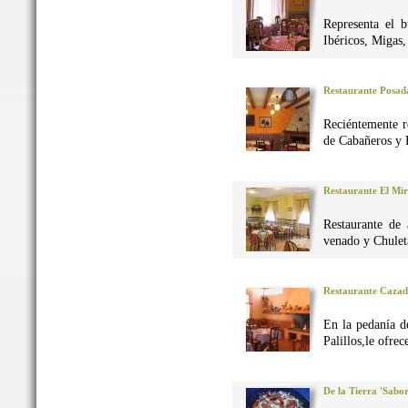
Representa el 
Ibéricos, Migas
Restaurante Posad
Reciéntemente r
de Cabañeros y 
Restaurante El Mi
Restaurante de 
venado y Chuleta
Restaurante Caza
En la pedanía d
Palillos,le ofre
De la Tierra 'Sabo