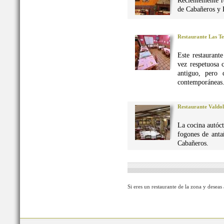
Reciéntemente r
de Cabañeros y 
Restaurante Las Te
Este restaurant
vez respetuosa 
antiguo, pero 
contemporáneas
Restaurante Valdo
La cocina autó
fogones de anta
Cabañeros.
Si eres un restaurante de la zona y deseas