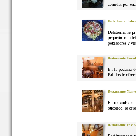
comidas por enca
De la Tierra 'Sabo
Delatierra, se p
pequeño munici
pobladores y vis
Restaurante Caza
En la pedanía d
Palillos,le ofre
Restaurante Monte
En un ambiente 
bucólico, le ofr
Restaurante Posad