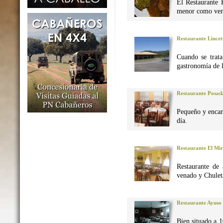
El Restaurante 
menor como vena
Restaurante Lincet
Cuando se trata
gastronomía de 
Restaurante Posad
Pequeño y encan
día.
Restaurante El Mi
Restaurante de 
venado y Chuleta
Restaurante Ayuso
Bien situado a 1