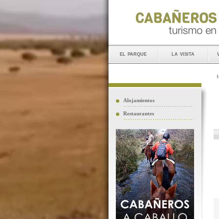
el parque
la visita
I
Alojamientos
Restaurantes