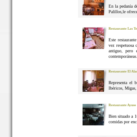
En la pedanía d
Palillos,le ofre
Restaurante Las Te
Este restaurant
vez respetuosa 
antiguo, pero 
contemporáneas
Restaurante El Al
Representa el 
Ibéricos, Migas
Restaurante Ayuso
Bien situado a 1
comidas por enca