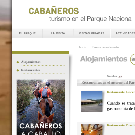
el parque
la visita
visitas guiadas
actividade
Inicio
::
Reserva de restaurantes
Alojamientos
Restaurantes
Nombre
Restaurantes en el entorno del Pa
Restaurante Lincet
Cuando se trata
gastronomía de 
Restaurante Posad