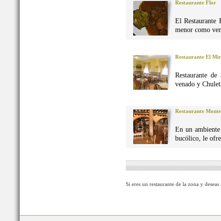
Restaurante Flor
El Restaurante 
menor como vena
Restaurante El Mi
Restaurante de 
venado y Chuleta
Restaurante Monte
En un ambiente 
bucólico, le ofr
Si eres un restaurante de la zona y deseas