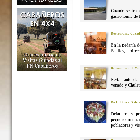
Cuando se trata
gastronomía de 
Restaurante Caza
En la pedanía d
Palillos,le ofre
Restaurante El Mi
Restaurante de 
venado y Chuleta
De la Tierra 'Sabo
Delatierra, se p
pequeño munici
pobladores y vis