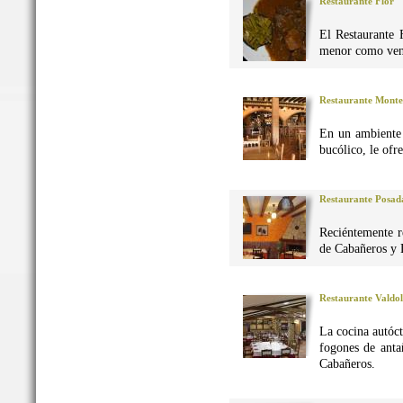
Restaurante Flor
El Restaurante 
menor como vena
Restaurante Monte
En un ambiente 
bucólico, le ofr
Restaurante Posad
Reciéntemente r
de Cabañeros y 
Restaurante Valdo
La cocina autó
fogones de anta
Cabañeros.