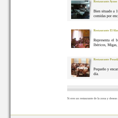
Restaurante Ayuso
Bien situado a 1
comidas por enca
Restaurante El Al
Representa el 
Ibéricos, Migas
Restaurante Posad
Pequeño y encan
día.
Si eres un restaurante de la zona y deseas