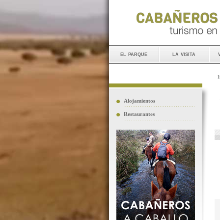
el parque
la visita
I
Alojamientos
Restaurantes