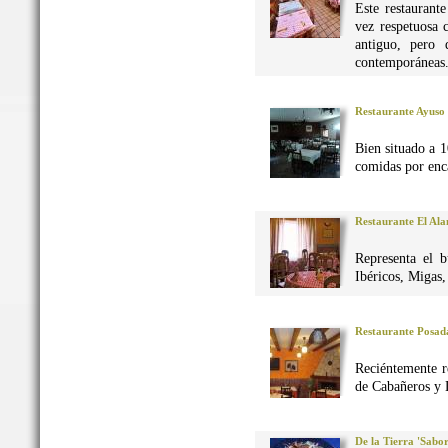
Este restaurant
vez respetuosa 
antiguo, pero 
contemporáneas
Restaurante Ayuso
Bien situado a 1
comidas por enca
Restaurante El Al
Representa el 
Ibéricos, Migas
Restaurante Posad
Reciéntemente r
de Cabañeros y 
De la Tierra 'Sabo