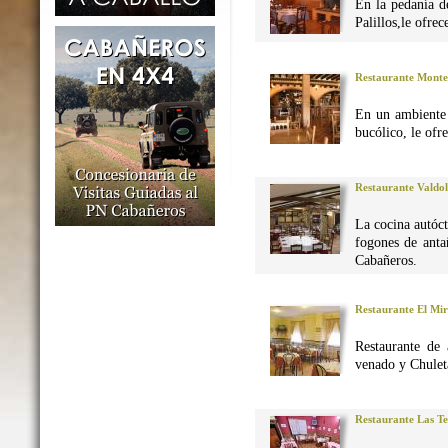
En la pedanía d
Palillos,le ofre
Restaurante Monte
En un ambiente 
bucólico, le ofr
Restaurante Valdo
La cocina autó
fogones de anta
Cabañeros.
Restaurante El Mi
Restaurante de 
venado y Chuleta
Restaurante Las Te