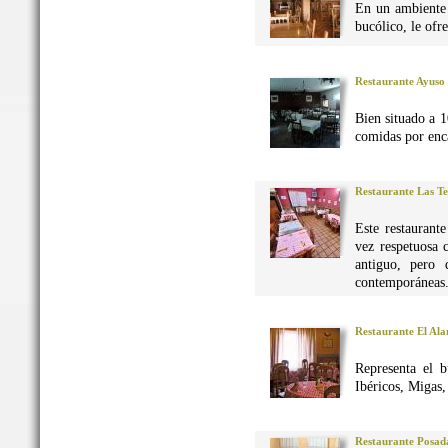
En un ambiente 
bucólico, le ofr
Restaurante Ayuso
Bien situado a 1
comidas por enca
Restaurante Las Te
Este restaurant
vez respetuosa 
antiguo, pero 
contemporáneas
Restaurante El Al
Representa el 
Ibéricos, Migas
Restaurante Posad