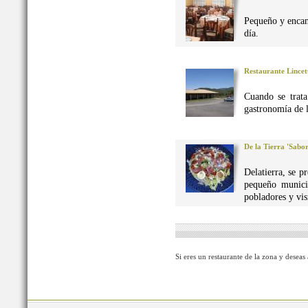
Pequeño y encan
día.
Restaurante Lincet
Cuando se trata
gastronomía de 
De la Tierra 'Sabo
Delatierra, se p
pequeño munici
pobladores y vis
Si eres un restaurante de la zona y deseas