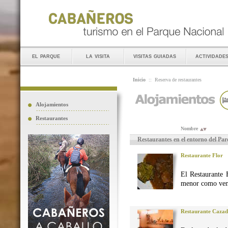
el parque
la visita
visitas guiadas
actividade
Inicio
::
Reserva de restaurantes
Alojamientos
Restaurantes
Nombre
Restaurantes en el entorno del Pa
Restaurante Flor
El Restaurante 
menor como vena
Restaurante Caza