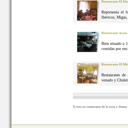
Restaurante El Al
Representa el 
Ibéricos, Migas
Restaurante Ayuso
Bien situado a 1
comidas por enca
Restaurante El Mi
Restaurante de 
venado y Chuleta
Si eres un restaurante de la zona y deseas