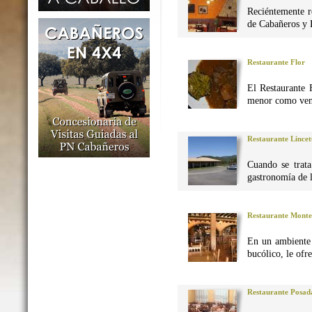
Reciéntemente r
de Cabañeros y 
Restaurante Flor
El Restaurante 
menor como vena
Restaurante Lincet
Cuando se trata
gastronomía de 
Restaurante Monte
En un ambiente 
bucólico, le ofr
Restaurante Posad