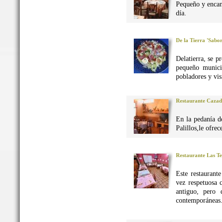
Pequeño y encan
día.
De la Tierra 'Sabo
Delatierra, se p
pequeño munici
pobladores y vis
Restaurante Caza
En la pedanía d
Palillos,le ofre
Restaurante Las Te
Este restaurant
vez respetuosa 
antiguo, pero 
contemporáneas