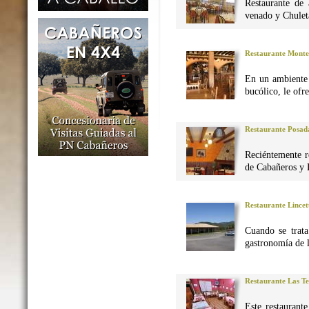
Restaurante de 
venado y Chuleta
Restaurante Monte
En un ambiente 
bucólico, le ofr
Restaurante Posad
Reciéntemente r
de Cabañeros y 
Restaurante Lincet
Cuando se trata
gastronomía de 
Restaurante Las Te
Este restaurant