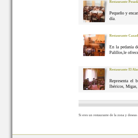
Restaurante Posad
Pequeño y encan
día.
Restaurante Caza
En la pedanía d
Palillos,le ofre
Restaurante El Al
Representa el 
Ibéricos, Migas
Si eres un restaurante de la zona y deseas