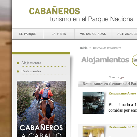
el parque
la visita
visitas guiadas
actividade
Inicio
::
Reserva de restaurantes
Alojamientos
Restaurantes
Nombre
Restaurantes en el entorno del Pa
Restaurante Ayuso
Bien situado a 1
comidas por enca
Restaurante El Mi