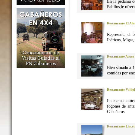
En la pedanía d
Palillos,le ofre
Restaurante El Al
Representa el 
Ibéricos, Migas
Restaurante Ayuso
Bien situado a 1
comidas por enca
Restaurante Valdo
La cocina autó
fogones de anta
Cabañeros.
Restaurante Lincet