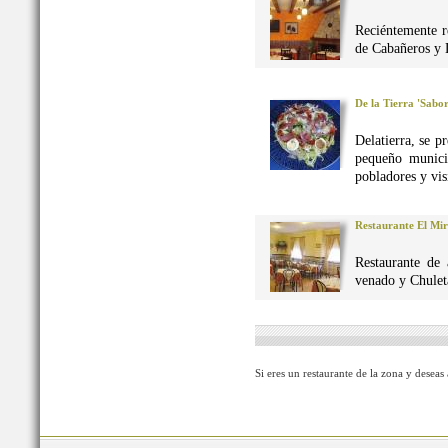
Reciéntemente r
de Cabañeros y 
De la Tierra 'Sabo
Delatierra, se p
pequeño munici
pobladores y vis
Restaurante El Mi
Restaurante de 
venado y Chuleta
Si eres un restaurante de la zona y deseas