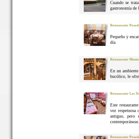
Cuando se trata
gastronomía de 
Restaurante Posad
Pequeño y encan
día.
Restaurante Monte
En un ambiente 
bucólico, le ofr
Restaurante Las Te
Este restaurant
vez respetuosa 
antiguo, pero 
contemporáneas
Restaurante Posad