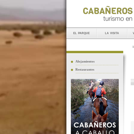
el parque
la visita
I
Alojamientos
Restaurantes