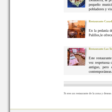
Delatierra, se p
pequeño munici
pobladores y vis
Restaurante Caza
En la pedanía d
Palillos,le ofre
Restaurante Las Te
Este restaurant
vez respetuosa 
antiguo, pero 
contemporáneas
Si eres un restaurante de la zona y deseas