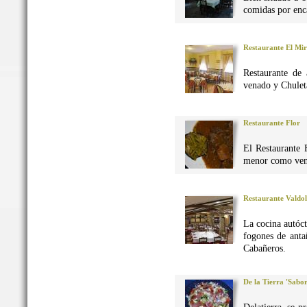
comidas por enca
Restaurante El Mi
Restaurante de 
venado y Chuleta
Restaurante Flor
El Restaurante 
menor como vena
Restaurante Valdo
La cocina autó
fogones de anta
Cabañeros.
De la Tierra 'Sabo