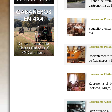
Cuando se trata
gastronomía de 
Restaurante Posad
Pequeño y encan
día.
Restaurante Posad
Reciéntemente r
de Cabañeros y 
Restaurante El Al
Representa el 
Ibéricos, Migas
Restaurante Ayuso
Bien situado a 1