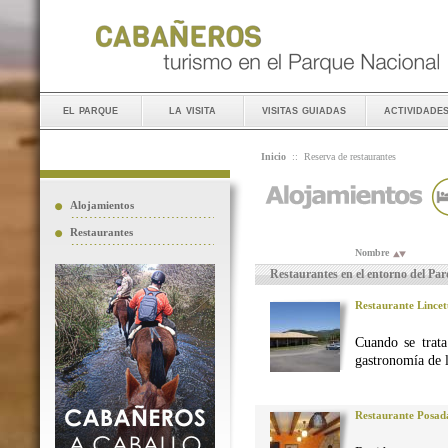
el parque
la visita
visitas guiadas
actividade
Inicio
::
Reserva de restaurantes
Alojamientos
Restaurantes
Nombre
Restaurantes en el entorno del Pa
Restaurante Lincet
Cuando se trata
gastronomía de 
Restaurante Posad