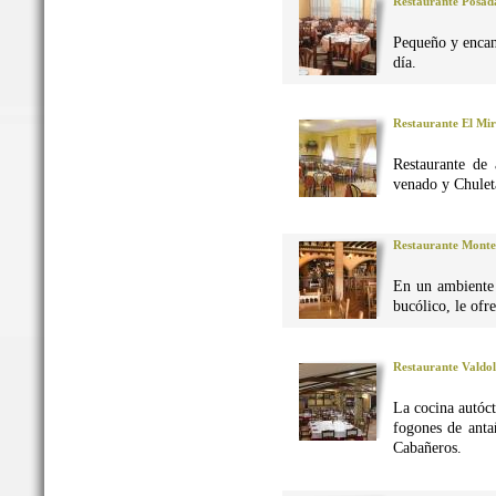
Restaurante Posad
Pequeño y encan
día.
Restaurante El Mi
Restaurante de 
venado y Chuleta
Restaurante Monte
En un ambiente 
bucólico, le ofr
Restaurante Valdo
La cocina autó
fogones de anta
Cabañeros.