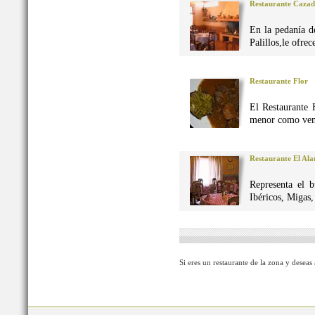
Restaurante Caza
En la pedanía d
Palillos,le ofre
Restaurante Flor
El Restaurante 
menor como vena
Restaurante El Al
Representa el 
Ibéricos, Migas
Si eres un restaurante de la zona y deseas