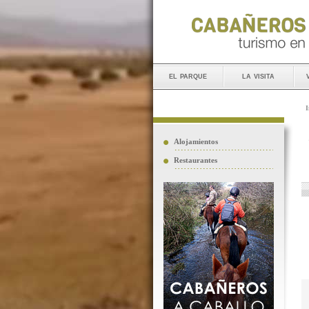
el parque
la visita
I
Alojamientos
Restaurantes