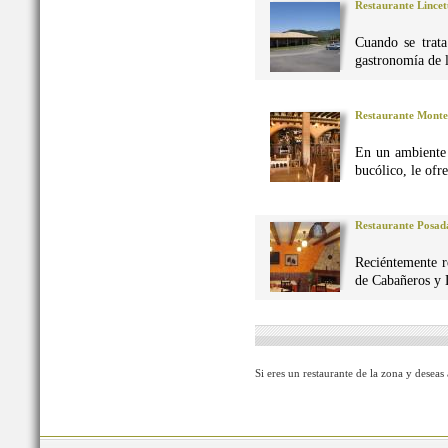
Restaurante Lincet
Cuando se trata
gastronomía de 
Restaurante Monte
En un ambiente 
bucólico, le ofr
Restaurante Posad
Reciéntemente r
de Cabañeros y 
Si eres un restaurante de la zona y deseas