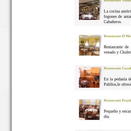
Restaurante Valdo
La cocina autó
fogones de anta
Cabañeros.
Restaurante El Mi
Restaurante de 
venado y Chuleta
Restaurante Caza
En la pedanía d
Palillos,le ofre
Restaurante Posad
Pequeño y encan
día.