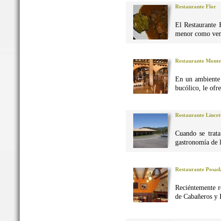
Restaurante Flor
El Restaurante 
menor como vena
Restaurante Monte
En un ambiente 
bucólico, le ofr
Restaurante Lincet
Cuando se trata
gastronomía de 
Restaurante Posad
Reciéntemente r
de Cabañeros y 