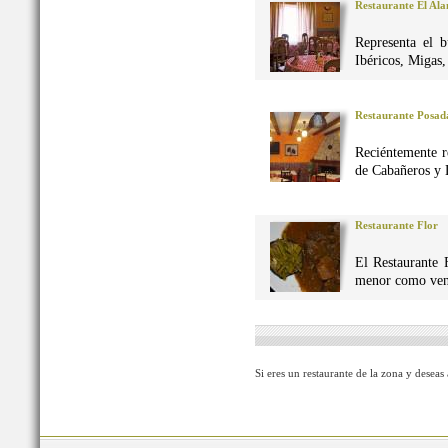
Restaurante El Al
Representa el 
Ibéricos, Migas
Restaurante Posad
Reciéntemente r
de Cabañeros y 
Restaurante Flor
El Restaurante 
menor como vena
Si eres un restaurante de la zona y deseas