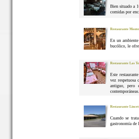
Bien situado a 1
comidas por enca
Restaurante Monte
En un ambiente 
bucólico, le ofr
Restaurante Las Te
Este restaurant
vez respetuosa 
antiguo, pero 
contemporáneas
Restaurante Lincet
Cuando se trata
gastronomía de 