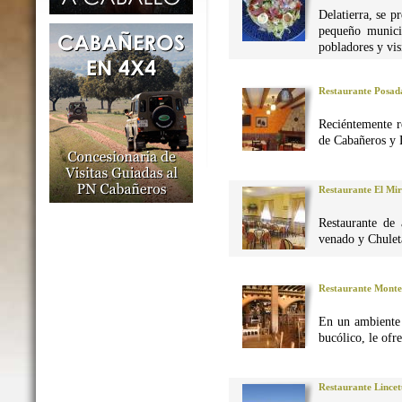
Delatierra, se p
pequeño munici
pobladores y vis
Restaurante Posad
Reciéntemente r
de Cabañeros y 
Restaurante El Mi
Restaurante de 
venado y Chuleta
Restaurante Monte
En un ambiente 
bucólico, le ofr
Restaurante Lincet