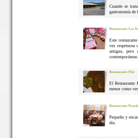
Cuando se trata
gastronomía de 
Restaurante Las Te
Este restaurant
vez respetuosa 
antiguo, pero 
contemporáneas
Restaurante Flor
El Restaurante 
menor como vena
Restaurante Posad
Pequeño y encan
día.