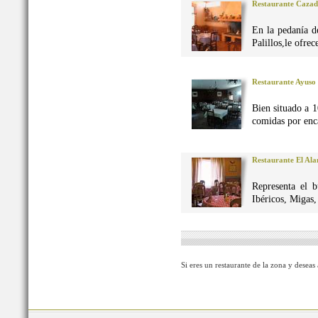
Restaurante Caza
En la pedanía d
Palillos,le ofre
Restaurante Ayuso
Bien situado a 1
comidas por enca
Restaurante El Al
Representa el 
Ibéricos, Migas
Si eres un restaurante de la zona y deseas